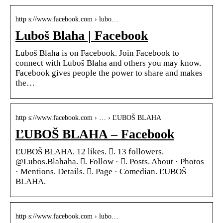
http s://www.facebook.com › lubo…
Luboš Blaha | Facebook
Luboš Blaha is on Facebook. Join Facebook to
connect with Luboš Blaha and others you may know.
Facebook gives people the power to share and makes
the…
http s://www.facebook.com › … › ĽUBOŠ BLAHA
ĽUBOŠ BLAHA – Facebook
ĽUBOŠ BLAHA. 12 likes. 󱞋. 13 followers.
@Lubos.Blahaha. 󱙶. Follow · 󰟝. Posts. About · Photos
· Mentions. Details. 󱛐. Page · Comedian. ĽUBOŠ
BLAHA.
http s://www.facebook.com › lubo…