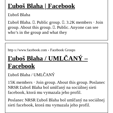
Ľuboš Blaha | Facebook
Ľuboš Blaha
Ľuboš Blaha. 󱙺. Public group. 󰞋. 3.2K members · Join
group. About this group. 󰟠. Public. Anyone can see
who’s in the group and what they
http s://www.facebook.com › Facebook Groups
Ľuboš Blaha / UMLČANÝ –
Facebook
Ľuboš Blaha / UMLČANÝ
15K members · Join group. About this group. Poslanec
NRSR Ľuboš Blaha bol umlčaný na sociálnej sieti
facebook, ktorá mu vymazala jeho profil.
Poslanec NRSR Ľuboš Blaha bol umlčaný na sociálnej
sieti facebook, ktorá mu vymazala jeho profil.