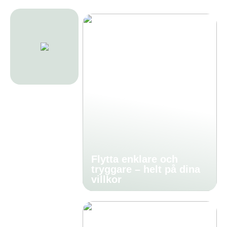
Flytta enklare och
tryggare – helt på dina
villkor