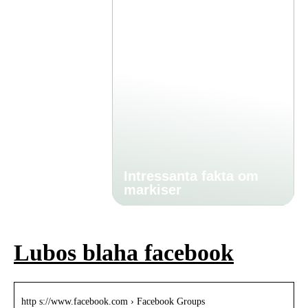
Intressanta fakta om
markiser
Lubos blaha facebook
http s://www.facebook.com › Facebook Groups