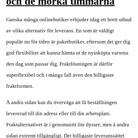
och de mörka timmarna
Ganska många onlinebutiker erbjuder idag ett brett utbud
av olika alternativ för leverans. En som är väldigt
populär nu för tiden är paketbutiker, eftersom det ger dig
god flexibilitet att kunna hämta ut de nyinköpta varorna
den dag som passar dig. Fraktlösningen är därför
superflexibel och i många fall även den billigaste
fraktformen.
Å andra sidan kan du överväga att få beställningen
levererad till din adress eller till din arbetsplats.
Fraktalternativet är i genomsnitt lite dyrare, men å andra
sidan extremt tillgängligt. Det billigaste leveranssättet