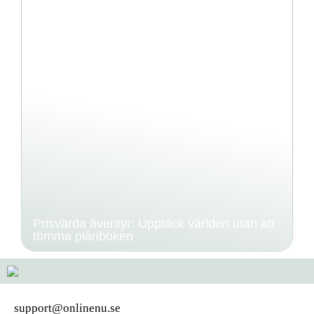
Prisvärda äventyr: Upptäck världen utan att
tömma plånboken
support@onlinenu.se