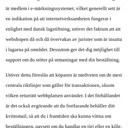
är medlem i e-märkningssystemet, vilket generellt sett är
en indikation på att internetverksamheten fungerar i
enlighet med dansk lagstiftning, utöver det faktum att att
webshopen då och då övervakas av jurister som är insatta
i lagarna på området. Dessutom ger det dig möjlighet till
support om du stöter på utmaningar med din beställning.
Utöver detta föreslås att köparen är medveten om de mest
centrala riktlinjer som gäller för transaktionen, såsom
vilken returrätt webbplatsen använder. I det förhållandet
är det också avgörande att du fortfarande behåller ditt
kvittomail, så att du i framtiden ska kunna vittna om
beställningen, oavsett om du handlar en tjej eller en kille.