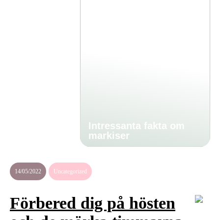
Intressanta fakta om
markiser
14/05/2022
Uncategorized
Förbered dig på hösten