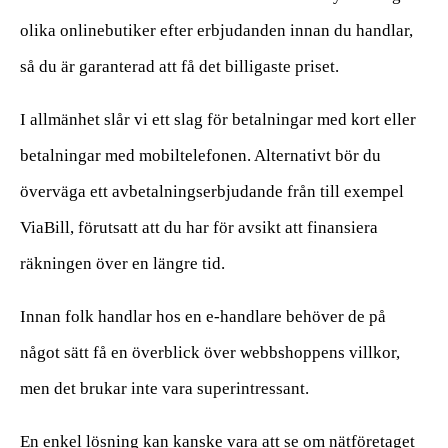
olika onlinebutiker efter erbjudanden innan du handlar,
så du är garanterad att få det billigaste priset.
I allmänhet slår vi ett slag för betalningar med kort eller
betalningar med mobiltelefonen. Alternativt bör du
överväga ett avbetalningserbjudande från till exempel
ViaBill, förutsatt att du har för avsikt att finansiera
räkningen över en längre tid.
Innan folk handlar hos en e-handlare behöver de på
något sätt få en överblick över webbshoppens villkor,
men det brukar inte vara superintressant.
En enkel lösning kan kanske vara att se om nätföretaget