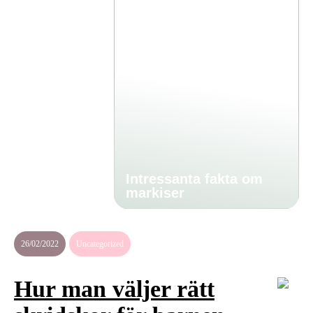
Intressanta fakta om
markiser
26/02/2022
Uncategorized
Hur man väljer rätt