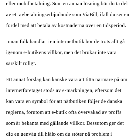
eller mobilbetalning. Som en annan lösning bör du ta del
av ett avbetalningserbjudande som ViaBill, ifall du ser en
fördel med att betala av kostnaderna över en tidsperiod.
Innan folk handlar i en internetbutik bör de trots allt gå
igenom e-butikens villkor, men det brukar inte vara
särskilt roligt.
Ett annat förslag kan kanske vara att titta närmare på om
internetföretaget stöds av e-märkningen, eftersom det
kan vara en symbol för att nätbutiken följer de danska
reglerna, förutom att e-butik ofta övervakad av proffs
som är bekanta med gällande villkor. Dessutom ger det
dig en genväg till hjälp om du stöter på problem i