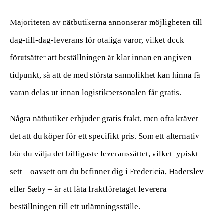
Majoriteten av nätbutikerna annonserar möjligheten till
dag-till-dag-leverans för otaliga varor, vilket dock
förutsätter att beställningen är klar innan en angiven
tidpunkt, så att de med största sannolikhet kan hinna få
varan delas ut innan logistikpersonalen får gratis.
Några nätbutiker erbjuder gratis frakt, men ofta kräver
det att du köper för ett specifikt pris. Som ett alternativ
bör du välja det billigaste leveranssättet, vilket typiskt
sett – oavsett om du befinner dig i Fredericia, Haderslev
eller Sæby – är att låta fraktföretaget leverera
beställningen till ett utlämningsställe.